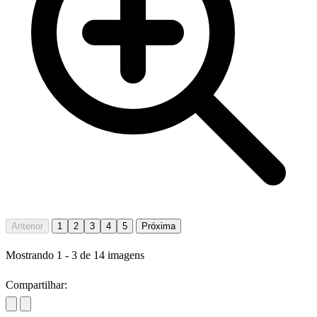
Anterior
1
2
3
4
5
Próxima
Mostrando
1
-
3
de
14
imagens
Compartilhar: