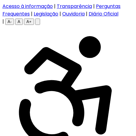
Acesso à informação
|
Transparência
|
Perguntas
Frequentes
|
Legislação
|
Ouvidoria
|
Diário Oficial
|
A-
A
A+